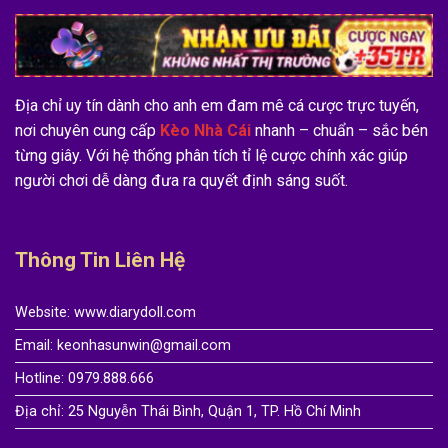
Địa chỉ uy tín dành cho anh em đam mê cá cược trực tuyến,
nơi chuyên cung cấp
Kèo Nhà Cái
nhanh – chuẩn – sắc bén
từng giây. Với hệ thống phân tích tỉ lệ cược chính xác giúp
người chơi dễ dàng đưa ra quyết định sáng suốt.
Thông Tin Liên Hệ
Website:
www.diarydoll.com
Email:
keonhasunwin@gmail.com
Hotline: 0979.888.666
Địa chỉ: 25 Nguyễn Thái Bình, Quận 1, TP. Hồ Chí Minh