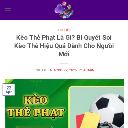
Skip
to
content
TIN TỨC
Kèo Thẻ Phạt Là Gì? Bí Quyết Soi
Kèo Thẻ Hiệu Quả Dành Cho Người
Mới
POSTED ON
APRIL 22, 2025
BY
ADMIN
22
Apr