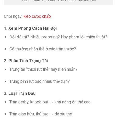
Cách Phân Tích Kèo Thẻ Chuẩn Chuyên Gia
Chơi ngay:
Kèo cược chấp
1. Xem Phong Cách Hai Đội
Đội đá rát? Nhiều pressing? Hay phạm lỗi chiến thuật?
Có thường nhận thẻ ở các trận trước?
2. Phân Tích Trọng Tài
Trọng tài “thích rút thẻ” hay kiên nhẫn?
Trung bình rút bao nhiêu thẻ/trận?
3. Loại Trận Đấu
Trận derby, knock-out → khả năng ăn thẻ cao
Trận giao hữu, thủ tục → dễ xỉu thẻ