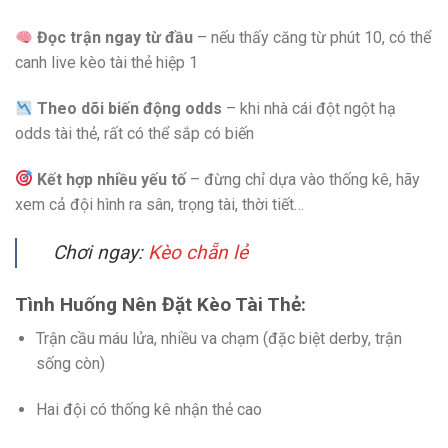
Đọc trận ngay từ đầu
– nếu thấy căng từ phút 10, có thể
canh live kèo tài thẻ hiệp 1
Theo dõi biến động odds
– khi nhà cái đột ngột hạ
odds tài thẻ, rất có thể sắp có biến
Kết hợp nhiều yếu tố
– đừng chỉ dựa vào thống kê, hãy
xem cả đội hình ra sân, trọng tài, thời tiết…
Chơi ngay:
Kèo chẵn lẻ
Tình Huống Nên Đặt Kèo Tài Thẻ:
Trận cầu máu lửa, nhiều va chạm (đặc biệt derby, trận
sống còn)
Hai đội có thống kê nhận thẻ cao