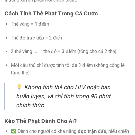
Cách Tính Thẻ Phạt Trong Cá Cược
Thẻ vàng = 1 điểm
Thẻ đỏ trực tiếp = 2 điểm
2 thẻ vàng → 1 thẻ đỏ = 3 điểm (tổng cho cả 2 thẻ)
Mỗi cầu thủ chỉ được tính tối đa 3 điểm (không cộng lẻ
từng thẻ)
Không tính thẻ cho HLV hoặc ban
huấn luyện, và chỉ tính trong 90 phút
chính thức.
Kèo Thẻ Phạt Dành Cho Ai?
Dành cho người có khả năng
đọc trận đấu
, hiểu chiến