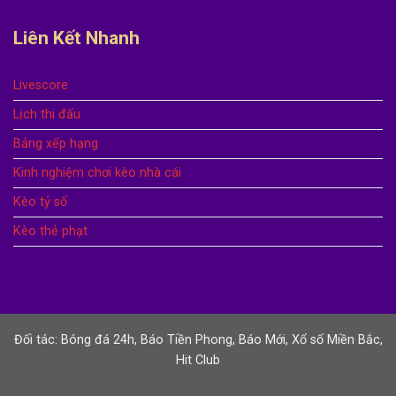
Liên Kết Nhanh
Livescore
Lịch thi đấu
Bảng xếp hạng
Kinh nghiệm chơi kèo nhà cái
Kèo tỷ số
Kèo thẻ phạt
Đối tác:
Bóng đá 24h
,
Báo Tiền Phong
,
Báo Mới
,
Xổ số Miền Bắc
,
Hit Club