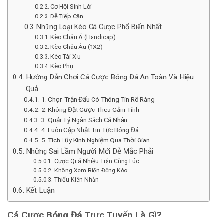
Cơ Hội Sinh Lời
Dễ Tiếp Cận
Những Loại Kèo Cá Cược Phổ Biến Nhất
Kèo Châu Á (Handicap)
Kèo Châu Âu (1X2)
Kèo Tài Xỉu
Kèo Phụ
Hướng Dẫn Chơi Cá Cược Bóng Đá An Toàn Và Hiệu
Quả
1. Chọn Trận Đấu Có Thông Tin Rõ Ràng
2. Không Đặt Cược Theo Cảm Tính
3. Quản Lý Ngân Sách Cá Nhân
4. Luôn Cập Nhật Tin Tức Bóng Đá
5. Tích Lũy Kinh Nghiệm Qua Thời Gian
Những Sai Lầm Người Mới Dễ Mắc Phải
Cược Quá Nhiều Trận Cùng Lúc
Không Xem Biến Động Kèo
Thiếu Kiên Nhẫn
Kết Luận
Cá Cược Bóng Đá Trực Tuyến Là Gì?