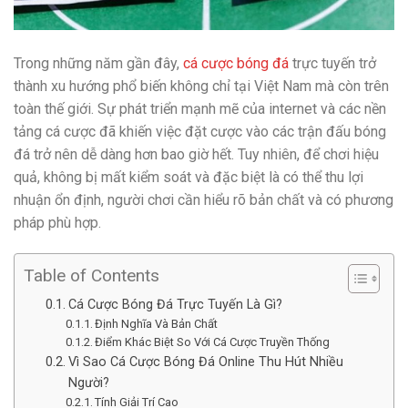
Trong những năm gần đây,
cá cược bóng đá
trực tuyến trở
thành xu hướng phổ biến không chỉ tại Việt Nam mà còn trên
toàn thế giới. Sự phát triển mạnh mẽ của internet và các nền
tảng cá cược đã khiến việc đặt cược vào các trận đấu bóng
đá trở nên dễ dàng hơn bao giờ hết. Tuy nhiên, để chơi hiệu
quả, không bị mất kiểm soát và đặc biệt là có thể thu lợi
nhuận ổn định, người chơi cần hiểu rõ bản chất và có phương
pháp phù hợp.
Table of Contents
Cá Cược Bóng Đá Trực Tuyến Là Gì?
Định Nghĩa Và Bản Chất
Điểm Khác Biệt So Với Cá Cược Truyền Thống
Vì Sao Cá Cược Bóng Đá Online Thu Hút Nhiều
Người?
Tính Giải Trí Cao