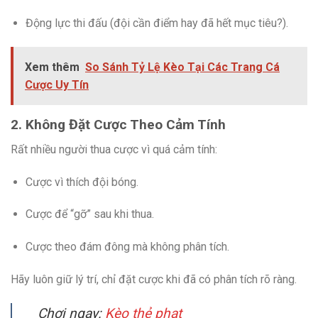
Động lực thi đấu (đội cần điểm hay đã hết mục tiêu?).
Xem thêm
So Sánh Tỷ Lệ Kèo Tại Các Trang Cá
Cược Uy Tín
2. Không Đặt Cược Theo Cảm Tính
Rất nhiều người thua cược vì quá cảm tính:
Cược vì thích đội bóng.
Cược để “gỡ” sau khi thua.
Cược theo đám đông mà không phân tích.
Hãy luôn giữ lý trí, chỉ đặt cược khi đã có phân tích rõ ràng.
Chơi ngay:
Kèo thẻ phạt