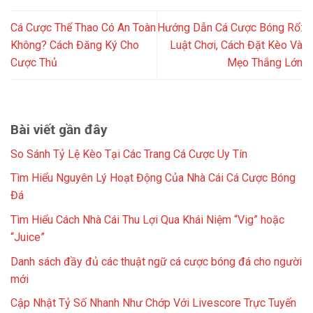
Cá Cược Thể Thao Có An Toàn
Hướng Dẫn Cá Cược Bóng Rổ:
Không? Cách Đăng Ký Cho
Luật Chơi, Cách Đặt Kèo Và
Cược Thủ
Mẹo Thắng Lớn
Bài viết gần đây
So Sánh Tỷ Lệ Kèo Tại Các Trang Cá Cược Uy Tín
Tìm Hiểu Nguyên Lý Hoạt Động Của Nhà Cái Cá Cược Bóng
Đá
Tìm Hiểu Cách Nhà Cái Thu Lợi Qua Khái Niệm “Vig” hoặc
“Juice”
Danh sách đầy đủ các thuật ngữ cá cược bóng đá cho người
mới
Cập Nhật Tỷ Số Nhanh Như Chớp Với Livescore Trực Tuyến